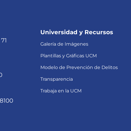
Universidad y Recursos
 71
Galería de Imágenes
Plantillas y Gráficas UCM
Modelo de Prevención de Delitos
0
Transparencia
Trabaja en la UCM
68100