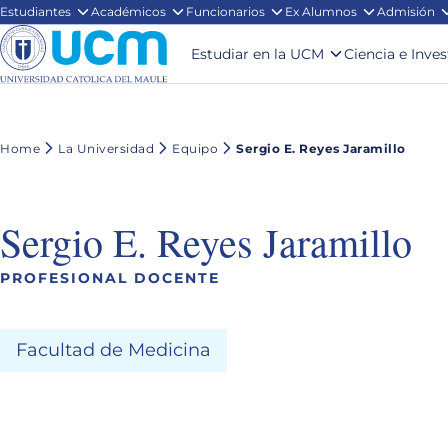
Estudiantes
Académicos
Funcionarios
Ex Alumnos
Admisión
Estudiar en la UCM
Ciencia e Inve
Home
La Universidad
Equipo
Sergio E. Reyes Jaramillo
Sergio E. Reyes Jaramillo
PROFESIONAL DOCENTE
Facultad de Medicina