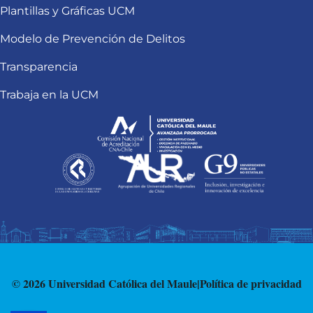
Plantillas y Gráficas UCM
Modelo de Prevención de Delitos
Transparencia
Trabaja en la UCM
© 2026 Universidad Católica del Maule
|
Política de privacidad