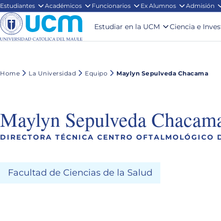
Estudiantes
Académicos
Funcionarios
Ex Alumnos
Admisión
Estudiar en la UCM
Ciencia e Inve
Home
La Universidad
Equipo
Maylyn Sepulveda Chacama
Maylyn Sepulveda Chacam
DIRECTORA TÉCNICA CENTRO OFTALMOLÓGICO 
Facultad de Ciencias de la Salud