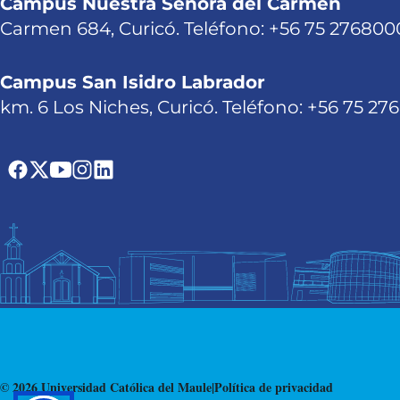
Campus Nuestra Señora del Carmen
Carmen 684, Curicó. Teléfono: +56 75 276800
Campus San Isidro Labrador
km. 6 Los Niches, Curicó. Teléfono: +56 75 27
© 2026 Universidad Católica del Maule
|
Política de privacidad