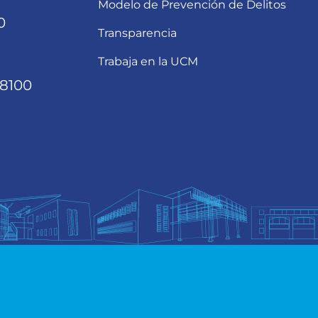
Modelo de Prevención de Delitos
0
Transparencia
Trabaja en la UCM
68100