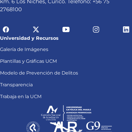
km. 6 Los Niches, Curicó. Teléfono: +56 75
2768100
Universidad y Recursos
Galería de Imágenes
Plantillas y Gráficas UCM
Modelo de Prevención de Delitos
Transparencia
Trabaja en la UCM