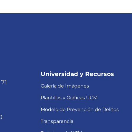
Universidad y Recursos
 71
Galería de Imágenes
Plantillas y Gráficas UCM
Modelo de Prevención de Delitos
0
Transparencia