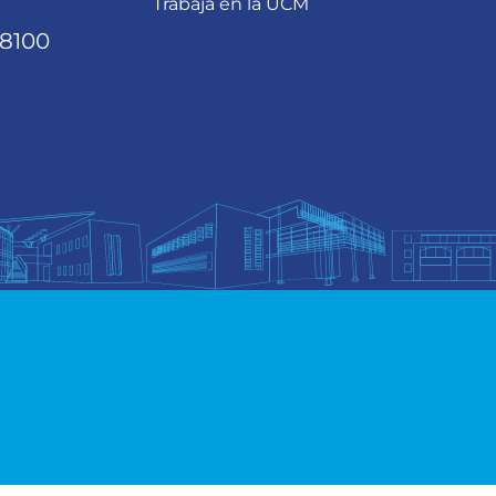
Trabaja en la UCM
68100