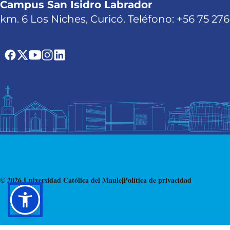
Campus San Isidro Labrador
km. 6 Los Niches, Curicó. Teléfono: +56 75 27
© 2026 Universidad Católica del Maule
|
Política de privacidad