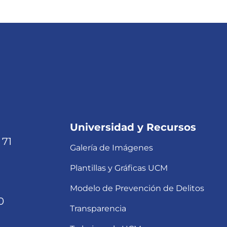
Universidad y Recursos
 71
Galería de Imágenes
Plantillas y Gráficas UCM
Modelo de Prevención de Delitos
0
Transparencia