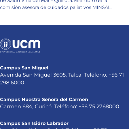
de Salud Viña del Mar – Quillota. Miembro de la
comisión asesora de cuidados paliativos MINSAL.
Campus San Miguel
Avenida San Miguel 3605, Talca. Teléfono: +56 71
298 6000
Campus Nuestra Señora del Carmen
Carmen 684, Curicó. Teléfono: +56 75 2768000
Campus San Isidro Labrador