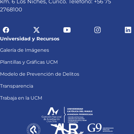
km. 6 Los Niches, Curicó. Teléfono: +56 75
2768100
Universidad y Recursos
Galería de Imágenes
Plantillas y Gráficas UCM
Modelo de Prevención de Delitos
Transparencia
Trabaja en la UCM