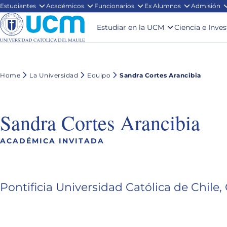
Estudiantes
Académicos
Funcionarios
Ex Alumnos
Admisión
Estudiar en la UCM
Ciencia e Inve
Home
La Universidad
Equipo
Sandra Cortes Arancibia
Sandra Cortes Arancibia
ACADÉMICA INVITADA
Pontificia Universidad Católica de Chile, 