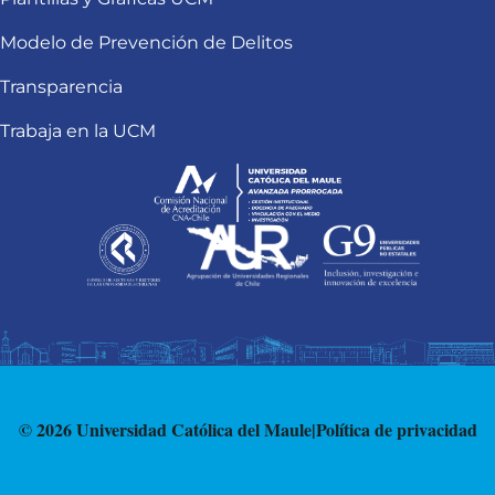
Modelo de Prevención de Delitos
Transparencia
Trabaja en la UCM
© 2026 Universidad Católica del Maule
|
Política de privacidad