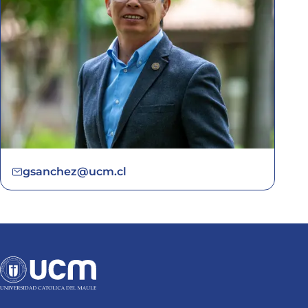
gsanchez@ucm.cl