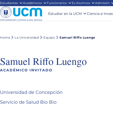
Estudiantes
Académicos
Funcionarios
Ex Alumnos
Admisión
Estudiar en la UCM
Ciencia e Inve
Home
La Universidad
Equipo
Samuel Riffo Luengo
Samuel Riffo Luengo
ACADÉMICO INVITADO
Universidad de Concepción
Servicio de Salud Bio Bio