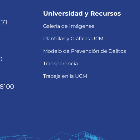
Universidad y Recursos
 71
Galería de Imágenes
Plantillas y Gráficas UCM
Modelo de Prevención de Delitos
0
Transparencia
Trabaja en la UCM
68100