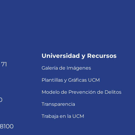
Universidad y Recursos
 71
Galería de Imágenes
Plantillas y Gráficas UCM
Modelo de Prevención de Delitos
0
Transparencia
Trabaja en la UCM
68100