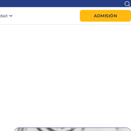
idad
ADMISIÓN