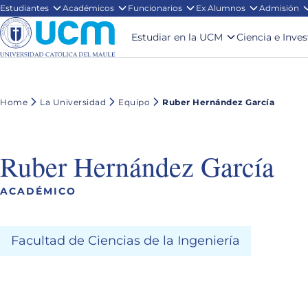
Estudiantes
Académicos
Funcionarios
Ex Alumnos
Admisión
Estudiar en la UCM
Ciencia e Inve
Home
La Universidad
Equipo
Ruber Hernández García
Ruber Hernández García
ACADÉMICO
Facultad de Ciencias de la Ingeniería