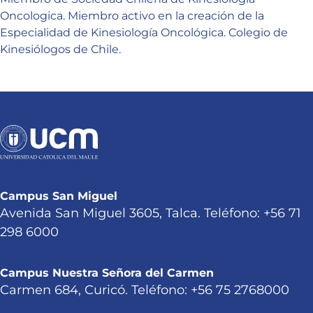
Oncologica. Miembro activo en la creación de la
Especialidad de Kinesiología Oncológica. Colegio de
Kinesiólogos de Chile.
Campus San Miguel
Avenida San Miguel 3605, Talca. Teléfono: +56 71
298 6000
Campus Nuestra Señora del Carmen
Carmen 684, Curicó. Teléfono: +56 75 2768000