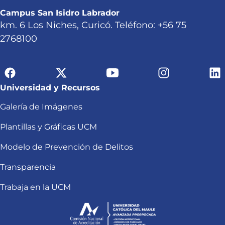
Campus San Isidro Labrador
km. 6 Los Niches, Curicó. Teléfono: +56 75
2768100
Universidad y Recursos
Galería de Imágenes
Plantillas y Gráficas UCM
Modelo de Prevención de Delitos
Transparencia
Trabaja en la UCM