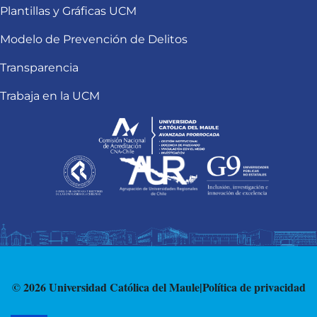
Plantillas y Gráficas UCM
Modelo de Prevención de Delitos
Transparencia
Trabaja en la UCM
© 2026 Universidad Católica del Maule
|
Política de privacidad