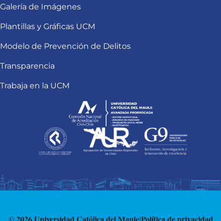
Galería de Imágenes
Plantillas y Gráficas UCM
Modelo de Prevención de Delitos
Transparencia
Trabaja en la UCM
© 2026 Universidad Católica del Maule
|
Política de privacidad