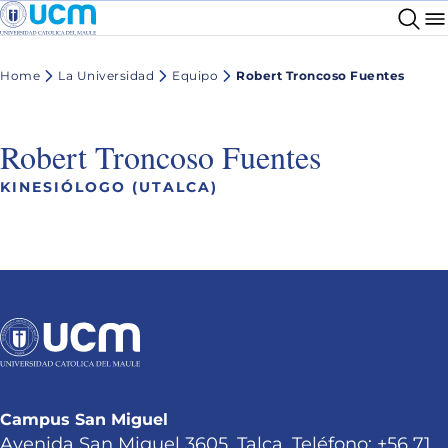
Home
La Universidad
Equipo
Robert Troncoso Fuentes
Robert Troncoso Fuentes
KINESIÓLOGO (UTALCA)
Campus San Miguel
Avenida San Miguel 3605, Talca. Teléfono: +56 71