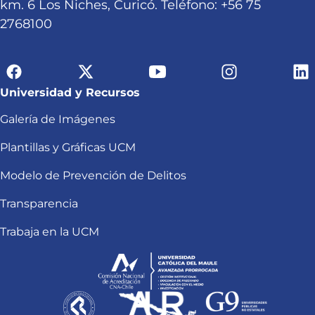
km. 6 Los Niches, Curicó. Teléfono: +56 75
2768100
Universidad y Recursos
Galería de Imágenes
Plantillas y Gráficas UCM
Modelo de Prevención de Delitos
Transparencia
Trabaja en la UCM