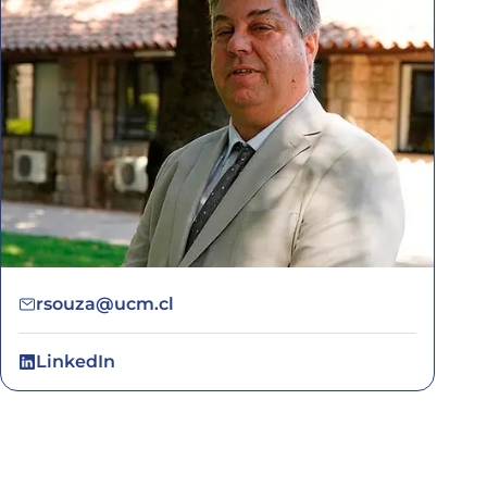
rsouza@ucm.cl
LinkedIn