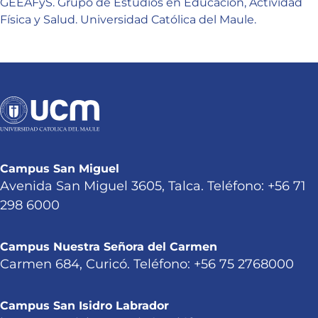
GEEAFyS. Grupo de Estudios en Educación, Actividad
Física y Salud. Universidad Católica del Maule.
Campus San Miguel
Avenida San Miguel 3605, Talca. Teléfono: +56 71
298 6000
Campus Nuestra Señora del Carmen
Carmen 684, Curicó. Teléfono: +56 75 2768000
Campus San Isidro Labrador