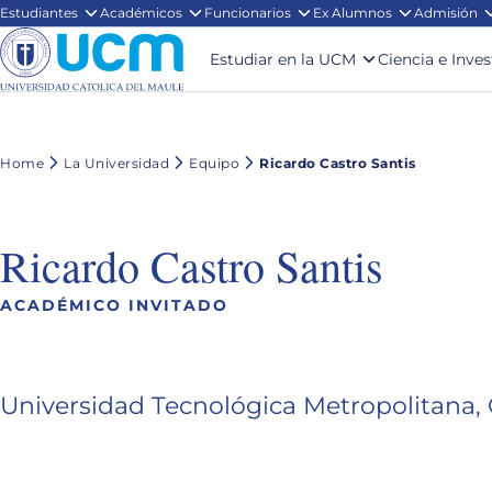
Estudiantes
Académicos
Funcionarios
Ex Alumnos
Admisión
Estudiar en la UCM
Ciencia e Inve
Home
La Universidad
Equipo
Ricardo Castro Santis
Ricardo Castro Santis
ACADÉMICO INVITADO
Universidad Tecnológica Metropolitana, 