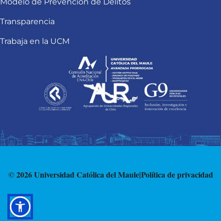
Modelo de Prevención de Delitos
Transparencia
Trabaja en la UCM
© 2026 Universidad Católica del Maule
|
Política de privacidad