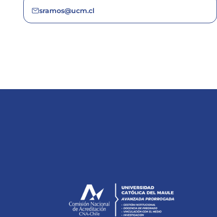
sramos@ucm.cl