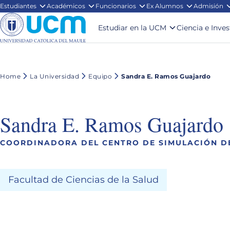
Estudiantes
Académicos
Funcionarios
Ex Alumnos
Admisión
Estudiar en la UCM
Ciencia e Inve
Home
La Universidad
Equipo
Sandra E. Ramos Guajardo
Sandra E. Ramos Guajardo
COORDINADORA DEL CENTRO DE SIMULACIÓN D
Facultad de Ciencias de la Salud