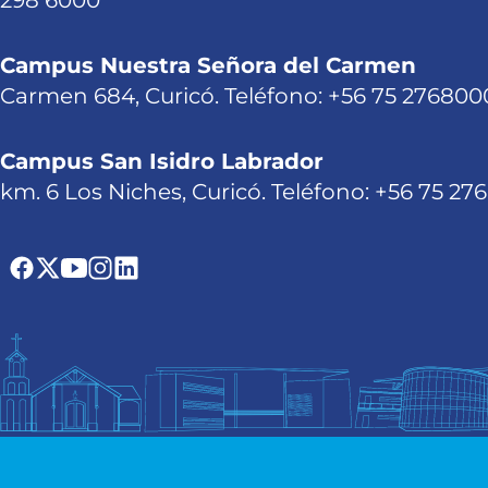
298 6000
Campus Nuestra Señora del Carmen
Carmen 684, Curicó. Teléfono: +56 75 276800
Campus San Isidro Labrador
km. 6 Los Niches, Curicó. Teléfono: +56 75 27