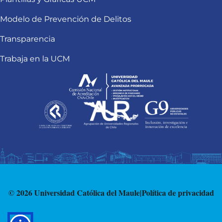
Modelo de Prevención de Delitos
Transparencia
Trabaja en la UCM
© 2026 Universidad Católica del Maule
|
Política de privacidad