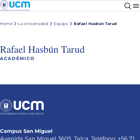
Home
La Universidad
Equipo
Rafael Hasbún Tarud
Rafael Hasbún Tarud
ACADÉMICO
Campus San Miguel
Avenida San Miguel 3605, Talca. Teléfono: +56 71