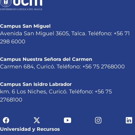
Campus San Miguel
Avenida San Miguel 3605, Talca. Teléfono: +56 71
298 6000
Campus Nuestra Señora del Carmen
Carmen 684, Curicó. Teléfono: +56 75 2768000
Campus San Isidro Labrador
km. 6 Los Niches, Curicó. Teléfono: +56 75
2768100
Universidad y Recursos