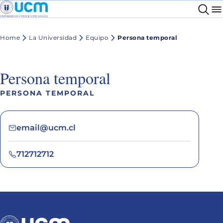
Home
La Universidad
Equipo
Persona temporal
Persona temporal
PERSONA TEMPORAL
email@ucm.cl
712712712