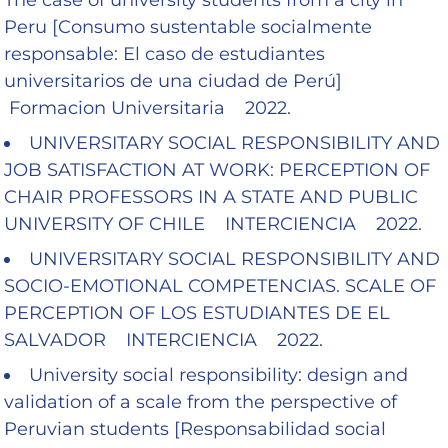
Peru [Consumo sustentable socialmente
responsable: El caso de estudiantes
universitarios de una ciudad de Perú]
Formacion Universitaria 2022.
UNIVERSITARY SOCIAL RESPONSIBILITY AND
JOB SATISFACTION AT WORK: PERCEPTION OF
CHAIR PROFESSORS IN A STATE AND PUBLIC
UNIVERSITY OF CHILE INTERCIENCIA 2022.
UNIVERSITARY SOCIAL RESPONSIBILITY AND
SOCIO-EMOTIONAL COMPETENCIAS. SCALE OF
PERCEPTION OF LOS ESTUDIANTES DE EL
SALVADOR INTERCIENCIA 2022.
University social responsibility: design and
validation of a scale from the perspective of
Peruvian students [Responsabilidad social