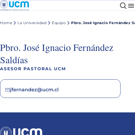
Home
La Universidad
Equipo
Pbro. José Ignacio Fernández S
Pbro. José Ignacio Fernández
Saldías
ASESOR PASTORAL UCM
jfernandez@ucm.cl