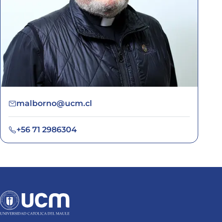
malborno@ucm.cl
+56 71 2986304