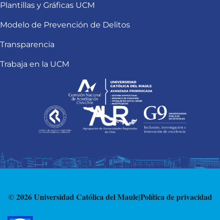
Plantillas y Gráficas UCM
Modelo de Prevención de Delitos
Transparencia
Trabaja en la UCM
© 2026 Universidad Católica del Maule
|
Política de privacidad