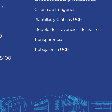
 71
Galería de Imágenes
Plantillas y Gráficas UCM
Modelo de Prevención de Delitos
0
Transparencia
Trabaja en la UCM
68100