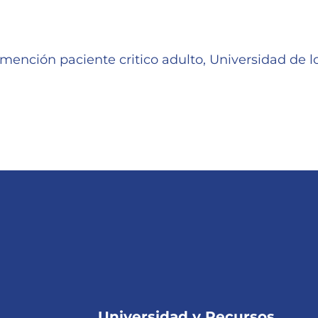
mención paciente critico adulto, Universidad de l
Universidad y Recursos