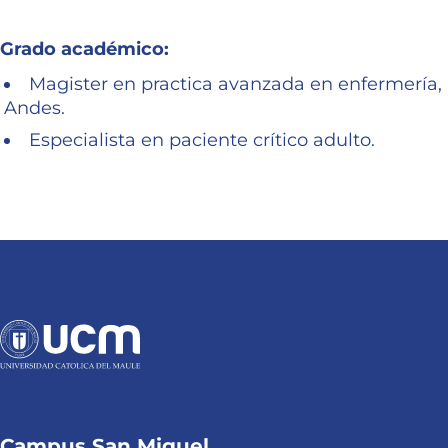
Grado académico:
Magister en practica avanzada en enfermería, 
Andes.
Especialista en paciente crítico adulto.
Campus San Miguel