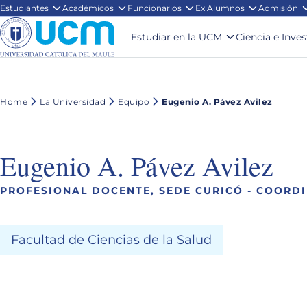
Estudiantes
Académicos
Funcionarios
Ex Alumnos
Admisión
Estudiar en la UCM
Ciencia e Inve
Home
La Universidad
Equipo
Eugenio A. Pávez Avilez
Eugenio A. Pávez Avilez
PROFESIONAL DOCENTE, SEDE CURICÓ - COORD
Facultad de Ciencias de la Salud