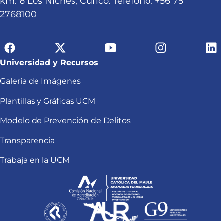
km. 6 Los Niches, Curicó. Teléfono: +56 75
2768100
Universidad y Recursos
Galería de Imágenes
Plantillas y Gráficas UCM
Modelo de Prevención de Delitos
Transparencia
Trabaja en la UCM