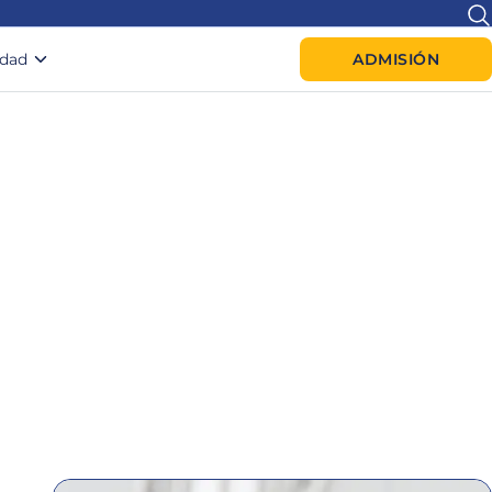
idad
ADMISIÓN