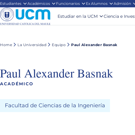
Estudiantes
Académicos
Funcionarios
Ex Alumnos
Admisión
Estudiar en la UCM
Ciencia e Inve
Home
La Universidad
Equipo
Paul Alexander Basnak
Paul Alexander Basnak
ACADÉMICO
Facultad de Ciencias de la Ingeniería