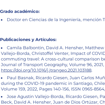
Grado académico:
Doctor en Ciencias de la Ingeniería, mención T
Publicaciones y Artículos:
Camila Balbontin, David A. Hensher, Matthew 
Vallejo-Borda, Christoffel Venter, Impact of CO
commuting travel: A cross-cultural comparison b
Journal of Transport Geography, Volume 96, 2021,
https://doi.org/10.1016/j.jtrangeo.2021.103188
.
Paul Basnak, Ricardo Giesen, Juan Carlos Muñoz
during the COVID-19 pandemic in Santiago, Chile,
Volume 159, 2022, Pages 140-156, ISSN 0965-8564
Jose Agustin Vallejo-Borda, Ricardo Giesen, Pa
Beck, David A. Hensher, Juan de Dios Ortúzar, Cha