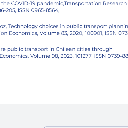
g the COVID-19 pandemic,Transportation Research
86-205, ISSN 0965-8564,
z, Technology choices in public transport plannin
tion Economics, Volume 83, 2020, 100901, ISSN 073
re public transport in Chilean cities through
 Economics, Volume 98, 2023, 101277, ISSN 0739-88