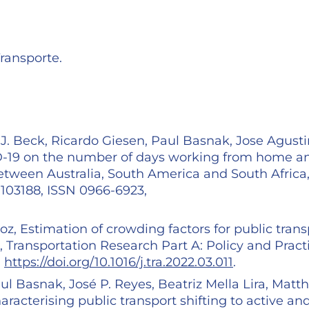
ransporte.
J. Beck, Ricardo Giesen, Paul Basnak, Jose Agusti
VID-19 on the number of days working from home a
etween Australia, South America and South Africa
 103188, ISSN 0966-6923,
, Estimation of crowding factors for public trans
 Transportation Research Part A: Policy and Practi
,
https://doi.org/10.1016/j.tra.2022.03.011
.
ul Basnak, José P. Reyes, Beatriz Mella Lira, Matt
racterising public transport shifting to active an