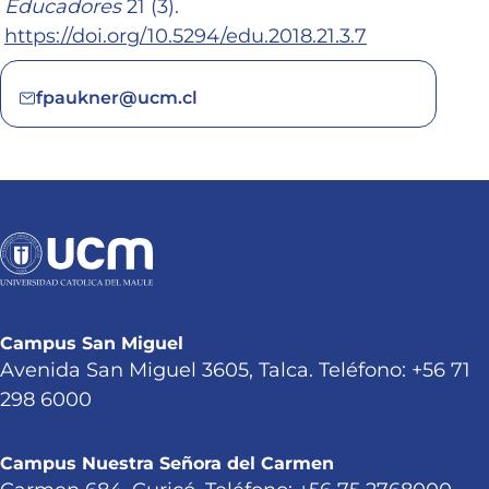
Educadores
21 (3).
https://doi.org/10.5294/edu.2018.21.3.7
fpaukner@ucm.cl
Campus San Miguel
Avenida San Miguel 3605, Talca. Teléfono: +56 71
298 6000
Campus Nuestra Señora del Carmen