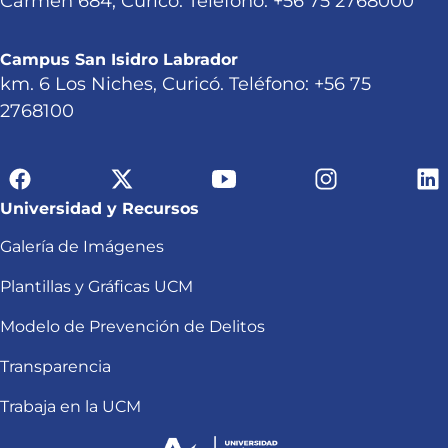
Carmen 684, Curicó. Teléfono: +56 75 2768000
Campus San Isidro Labrador
km. 6 Los Niches, Curicó. Teléfono: +56 75
2768100
Universidad y Recursos
Galería de Imágenes
Plantillas y Gráficas UCM
Modelo de Prevención de Delitos
Transparencia
Trabaja en la UCM