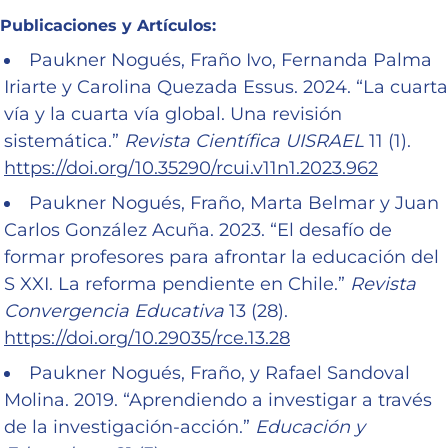
Publicaciones y Artículos:
Paukner Nogués, Fraño Ivo, Fernanda Palma
Iriarte y Carolina Quezada Essus. 2024. “La cuarta
vía y la cuarta vía global. Una revisión
sistemática.”
Revista Científica UISRAEL
11 (1).
https://doi.org/10.35290/rcui.v11n1.2023.962
Paukner Nogués, Fraño, Marta Belmar y Juan
Carlos González Acuña. 2023. “El desafío de
formar profesores para afrontar la educación del
S XXI. La reforma pendiente en Chile.”
Revista
Convergencia Educativa
13 (28).
https://doi.org/10.29035/rce.13.28
Paukner Nogués, Fraño, y Rafael Sandoval
Molina. 2019. “Aprendiendo a investigar a través
de la investigación-acción.”
Educación y