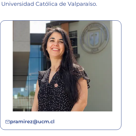
Universidad Católica de Valparaíso.
pramirez@ucm.cl