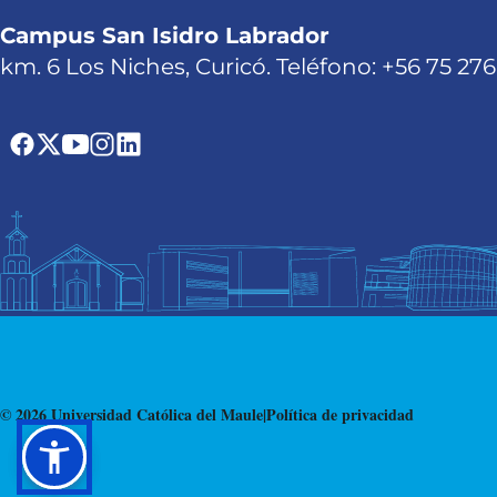
Campus San Isidro Labrador
km. 6 Los Niches, Curicó. Teléfono: +56 75 27
© 2026 Universidad Católica del Maule
|
Política de privacidad