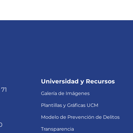
Universidad y Recursos
 71
Galería de Imágenes
Plantillas y Gráficas UCM
Modelo de Prevención de Delitos
0
Transparencia