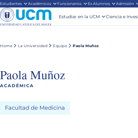
Estudiantes
Académicos
Funcionarios
Ex Alumnos
Admisión
Estudiar en la UCM
Ciencia e Inve
Home
La Universidad
Equipo
Paola Muñoz
Paola Muñoz
ACADÉMICA
Facultad de Medicina