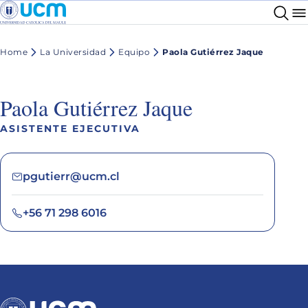
Home
La Universidad
Equipo
Paola Gutiérrez Jaque
Paola Gutiérrez Jaque
ASISTENTE EJECUTIVA
pgutierr@ucm.cl
+56 71 298 6016