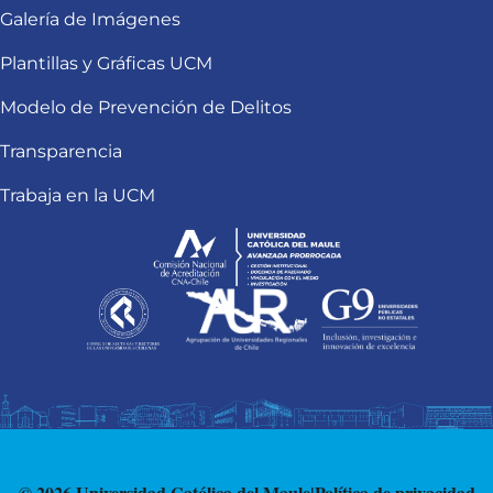
Galería de Imágenes
Plantillas y Gráficas UCM
Modelo de Prevención de Delitos
Transparencia
Trabaja en la UCM
© 2026 Universidad Católica del Maule
|
Política de privacidad