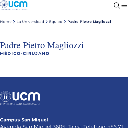
Home
La Universidad
Equipo
Padre Pietro Magliozzi
Padre Pietro Magliozzi
MÉDICO-CIRUJANO
Campus San Miguel
Avenida San Miguel 3605, Talca. Teléfono: +56 71