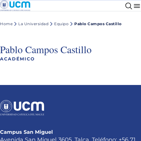
Home
La Universidad
Equipo
Pablo Campos Castillo
Pablo Campos Castillo
ACADÉMICO
Campus San Miguel
Avenida San Miguel 3605, Talca. Teléfono: +56 71