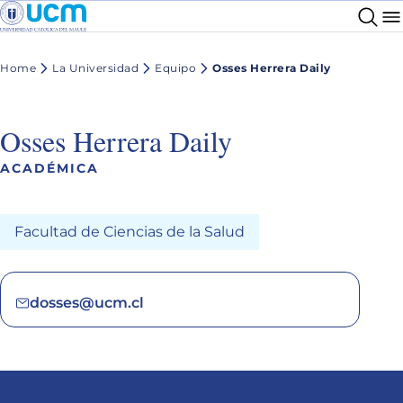
Home
La Universidad
Equipo
Osses Herrera Daily
Osses Herrera Daily
ACADÉMICA
Facultad de Ciencias de la Salud
dosses@ucm.cl