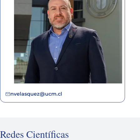
nvelasquez@ucm.cl
Redes Científicas