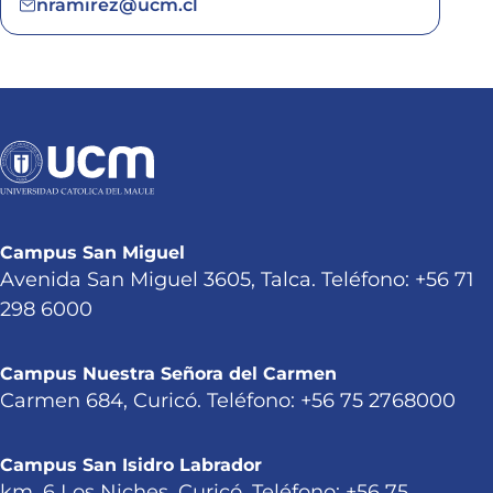
nramirez@ucm.cl
Campus San Miguel
Avenida San Miguel 3605, Talca. Teléfono: +56 71
298 6000
Campus Nuestra Señora del Carmen
Carmen 684, Curicó. Teléfono: +56 75 2768000
Campus San Isidro Labrador
km. 6 Los Niches, Curicó. Teléfono: +56 75