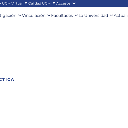
UCM Virtual
Calidad UCM
Accesos
stigación
Vinculación
Facultades
La Universidad
Actual
CTICA