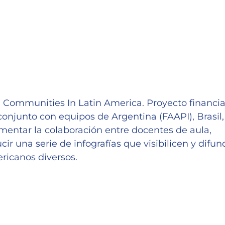
 Communities In Latin America. Proyecto financi
onjunto con equipos de Argentina (FAAPI), Brasil,
omentar la colaboración entre docentes de aula,
r una serie de infografías que visibilicen y difu
ericanos diversos.