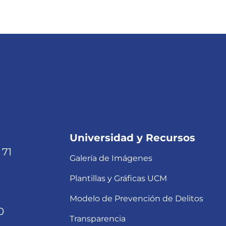
Universidad y Recursos
 71
Galería de Imágenes
Plantillas y Gráficas UCM
Modelo de Prevención de Delitos
0
Transparencia