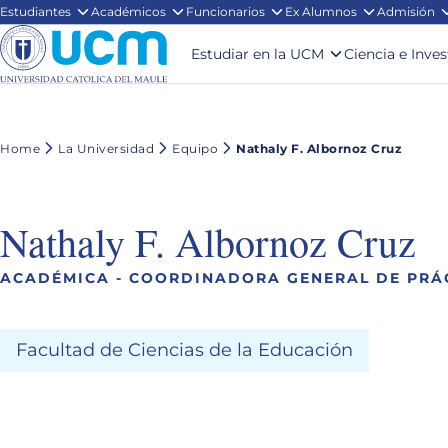
Estudiantes
Académicos
Funcionarios
Ex Alumnos
Admisión
Estudiar en la UCM
Ciencia e Inve
Home
La Universidad
Equipo
Nathaly F. Albornoz Cruz
Nathaly F. Albornoz Cruz
ACADÉMICA - COORDINADORA GENERAL DE PRÁ
Facultad de Ciencias de la Educación