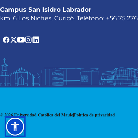
Campus San Isidro Labrador
km. 6 Los Niches, Curicó. Teléfono: +56 75 27
© 2026 Universidad Católica del Maule
|
Política de privacidad