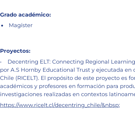
Grado académico:
Magíster
Proyectos:
• Decentring ELT: Connecting Regional Learning
por A.S Hornby Educational Trust y ejecutada en c
Chile (RICELT). El propósito de este proyecto es f
académicos y profesores en formación para produci
investigaciones realizadas en contextos latinoam
https://www.ricelt.cl/decentring_chile/&nbsp
;