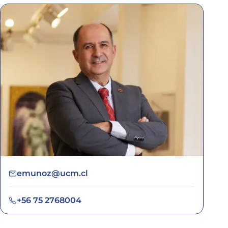
emunoz@ucm.cl
+56 75 2768004