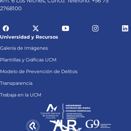
km. 6 Los Niches, Curicó. Teléfono: +56 75
2768100
Universidad y Recursos
Galería de Imágenes
Plantillas y Gráficas UCM
Modelo de Prevención de Delitos
Transparencia
Trabaja en la UCM