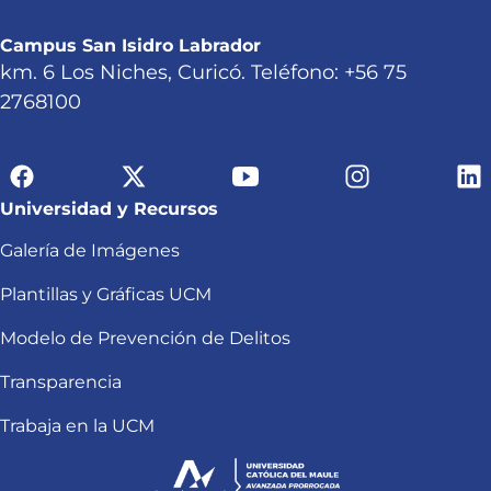
Campus San Isidro Labrador
km. 6 Los Niches, Curicó. Teléfono: +56 75
2768100
Universidad y Recursos
Galería de Imágenes
Plantillas y Gráficas UCM
Modelo de Prevención de Delitos
Transparencia
Trabaja en la UCM