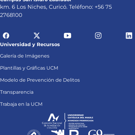
km. 6 Los Niches, Curicó. Teléfono: +56 75
2768100
Universidad y Recursos
Galería de Imágenes
Plantillas y Gráficas UCM
Modelo de Prevención de Delitos
Transparencia
Trabaja en la UCM