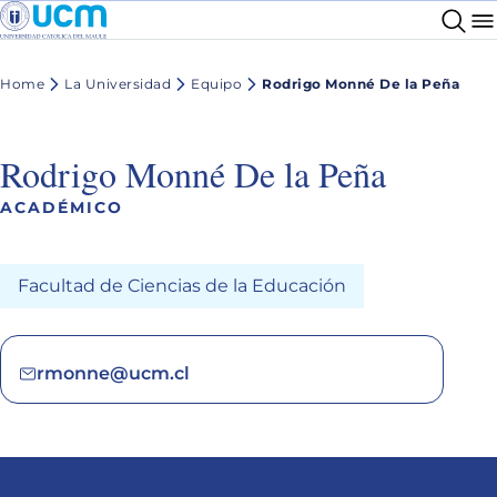
Home
La Universidad
Equipo
Rodrigo Monné De la Peña
Rodrigo Monné De la Peña
ACADÉMICO
Facultad de Ciencias de la Educación
rmonne@ucm.cl