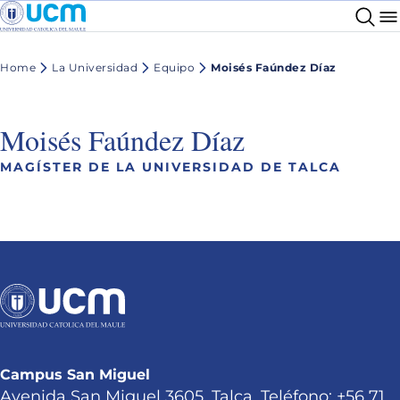
Home
La Universidad
Equipo
Moisés Faúndez Díaz
Moisés Faúndez Díaz
MAGÍSTER DE LA UNIVERSIDAD DE TALCA
Campus San Miguel
Avenida San Miguel 3605, Talca. Teléfono: +56 71