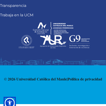
Transparencia
Trabaja en la UCM
© 2026 Universidad Católica del Maule
|
Política de privacidad