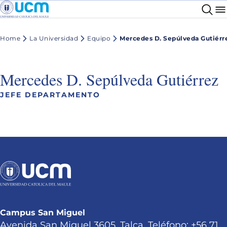
Home
La Universidad
Equipo
Mercedes D. Sepúlveda Gutiérr
Mercedes D. Sepúlveda Gutiérrez
JEFE DEPARTAMENTO
Campus San Miguel
Avenida San Miguel 3605, Talca. Teléfono: +56 71