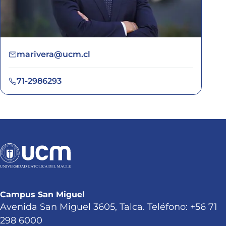
marivera@ucm.cl
71-2986293
Campus San Miguel
Avenida San Miguel 3605, Talca. Teléfono: +56 71
298 6000