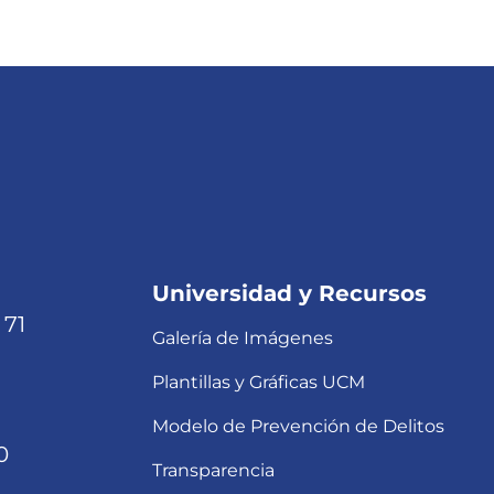
Universidad y Recursos
 71
Galería de Imágenes
Plantillas y Gráficas UCM
Modelo de Prevención de Delitos
0
Transparencia