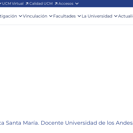
UCM Virtual
Calidad UCM
Accesos
stigación
Vinculación
Facultades
La Universidad
Actual
ica Santa María. Docente Universidad de los Andes