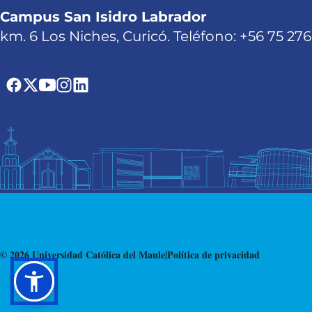
Campus San Isidro Labrador
km. 6 Los Niches, Curicó. Teléfono: +56 75 27
© 2026 Universidad Católica del Maule
|
Política de privacidad