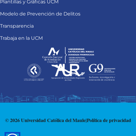
Plantillas y Gráficas UCM
Modelo de Prevención de Delitos
Transparencia
Trabaja en la UCM
© 2026 Universidad Católica del Maule
|
Política de privacidad