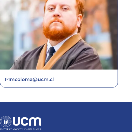
mcoloma@ucm.cl